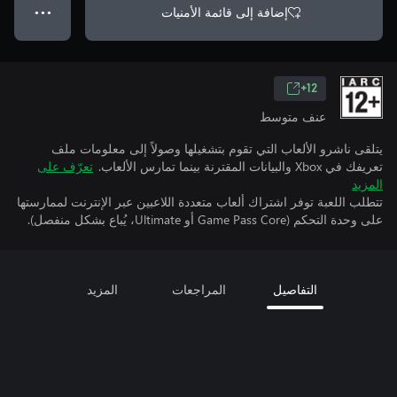
إضافة إلى قائمة الأمنيات
● ● ●
12+
عنف متوسط
يتلقى ناشرو الألعاب التي تقوم بتشغيلها وصولاً إلى معلومات ملف
تعريفك في Xbox والبيانات المقترنة بينما تمارس الألعاب.
تعرّف على
المزيد
تتطلب اللعبة توفر اشتراك ألعاب متعددة اللاعبين عبر الإنترنت لممارستها
على وحدة التحكم (Game Pass Core أو Ultimate، يُباع بشكل منفصل).
التفاصيل
المراجعات
المزيد