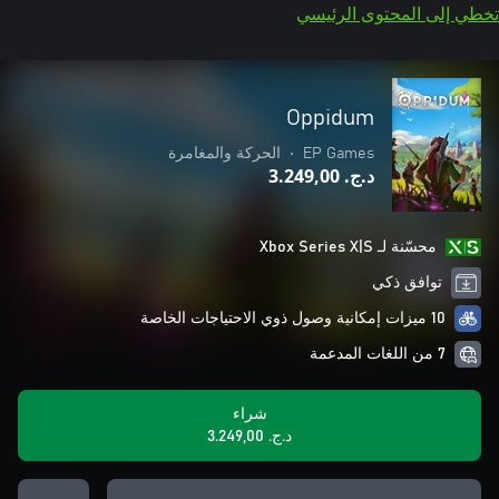
تخطي إلى المحتوى الرئيسي
Oppidum
EP Games
•
الحركة والمغامرة
د.ج.‏ 3.249,00
محسّنة لـ Xbox Series X|S
توافق ذكي
10 ميزات إمكانية وصول ذوي الاحتياجات الخاصة
7 من اللغات المدعمة
شراء
د.ج.‏ 3.249,00