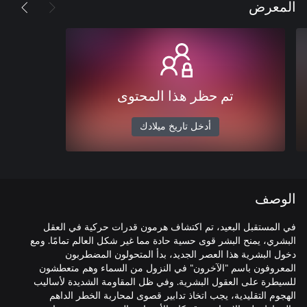
المعرض
تم حظر هذا المحتوى
أدخل تاريخ ميلادك
الوصف
في المستقبل البعيد، تم اكتشاف هرمون قدرات حركية في العقل
البشري، يمنح البشر قوى حسية حادة مما غير شكل العالم تمامًا. ومع
دخول البشرية هذا العصر الجديد، بدأ المتحولون المضطربون
المعروفون باسم "الآخرون" في النزول من السماء وهم متعطشون
للسيطرة على العقول البشرية. وفي ظل المقاومة الشديدة لأساليب
الهجوم التقليدية، يجب اتخاذ تدابير قصوى لمحاربة الخطر الداهم