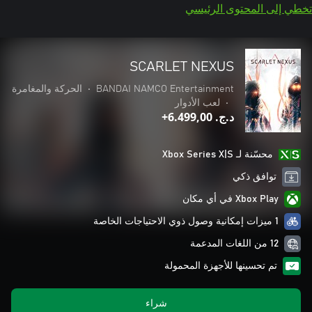
تخطي إلى المحتوى الرئيسي
SCARLET NEXUS
BANDAI NAMCO Entertainment
•
الحركة والمغامرة
•
لعب الأدوار
د.ج.‏ 6.499,00+
محسّنة لـ Xbox Series X|S
توافق ذكي
Xbox Play في أي مكان
1 ميزات إمكانية وصول ذوي الاحتياجات الخاصة
12 من اللغات المدعمة
تم تحسينها للأجهزة المحمولة
شراء