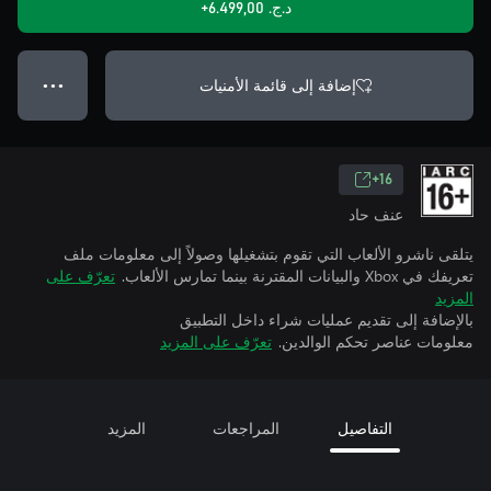
د.ج.‏ 6.499,00+
إضافة إلى قائمة الأمنيات
● ● ●
16+
عنف حاد
يتلقى ناشرو الألعاب التي تقوم بتشغيلها وصولاً إلى معلومات ملف
تعريفك في Xbox والبيانات المقترنة بينما تمارس الألعاب.
تعرّف على
المزيد
بالإضافة إلى تقديم عمليات شراء داخل التطبيق
معلومات عناصر تحكم الوالدين.
تعرّف على المزيد
التفاصيل
المراجعات
المزيد