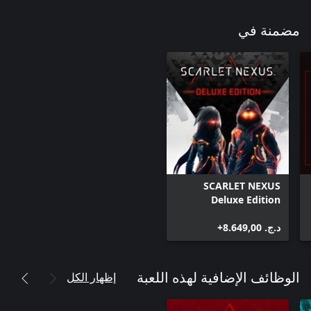
مضمنة في
SCARLET NEXUS
Deluxe Edition
د.ج.‏ 8.649,00+
إظهار الكل
الوظائف الإضافية لهذه اللعبة