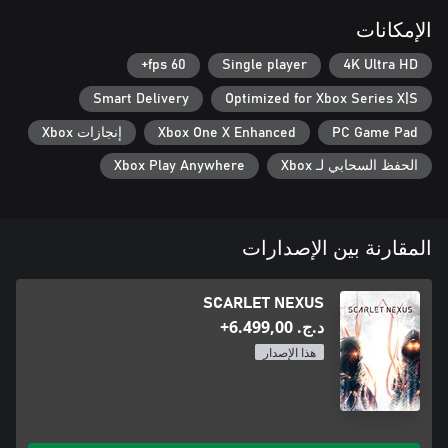
الإمكانات
60 fps+
Single player
4K Ultra HD
Smart Delivery
Optimized for Xbox Series X|S
PC Game Pad
Xbox One X Enhanced
إنجازات Xbox
الحفظ السحابي لـ Xbox
Xbox Play Anywhere
المقارنة بين الإصدارات
SCARLET NEXUS
د.ج.‏ 6.499,00+
هذا الإصدار