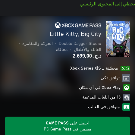
تخطي إلى المحتوى الرئيسي
Little Kitty, Big City
Double Dagger Studio
•
الحركة والمغامرة
•
العائلة والأطفال
•
محاكاة
د.ج.‏ 2.699,00
محسّنة لـ Xbox Series X|S
توافق ذكي
Xbox Play في أي مكان
13 من اللغات المدعمة
متوافق في الغالب
احصل على GAME PASS
مضمن في PC Game Pass