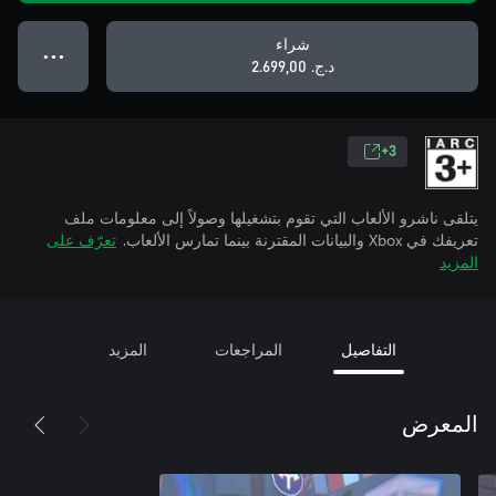
شراء
● ● ●
د.ج.‏ 2.699,00
3+
يتلقى ناشرو الألعاب التي تقوم بتشغيلها وصولاً إلى معلومات ملف
تعريفك في Xbox والبيانات المقترنة بينما تمارس الألعاب.
تعرّف على
المزيد
التفاصيل
المراجعات
المزيد
المعرض