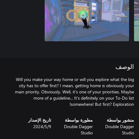
الوصف
Will you make your way home or will you explore what the big
city has to offer first? I mean, getting home is obviously your
main priority. Obviously. Well, it's one of your priorities. Maybe
more of a guideline... It's definitely on your To-Do list
somewhere! But first? Exploration!
منشور بواسطة
مطورة بواسطة
تاريخ الإصدار
Double Dagger
Double Dagger
9‏/5‏/2024
Studio
Studio