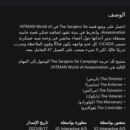
الوصف
احصل على وضع قصة The Sarajevo Six في HITMAN World of
Assassination، وانخرط في ستة عقود إضافية تحكي قصة جانبية
مستقلة تدور أحداثها حول أعضاء سابقين في وحدة شبه عسكرية
تسمى CICADA. كل عدو تواجهه يكون فتاكًا وقوي الملاحظة ومدرب
ستتيح لك حزمة The Sarajevo Six Campaign الوصول إلى المهام
• The Controller (هوكايدو)‏
منشور بواسطة
مطورة بواسطة
تاريخ الإصدار
IO Interactive A/S
IO Interactive A/S
17‏/8‏/2023