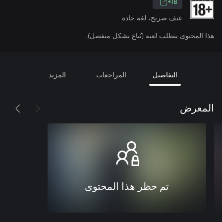
18+
عنف صريح، لغة حادة
هذا المحتوى يتطلب لعبة (تُباع بشكل منفصل).
التفاصيل
المراجعات
المزيد
المعرض
تم حظر هذا المحتوى