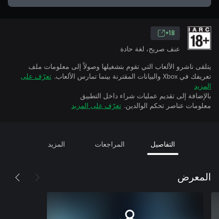
18+
عنف صريح، لغة حادة
يتلقى ناشرو الألعاب التي تقوم بتشغيلها وصولاً إلى معلومات ملف
تعريفك في Xbox والبيانات المقترنة بينما تمارس الألعاب.
تعرّف على
المزيد
بالإضافة إلى تقديم عمليات شراء داخل التطبيق
معلومات عناصر تحكم الوالدين.
تعرّف على المزيد
التفاصيل
المراجعات
المزيد
المعرض