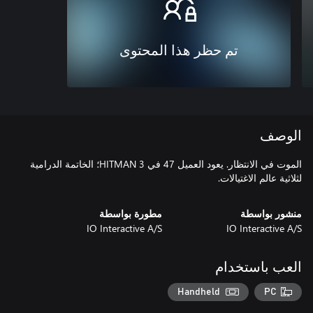
تم حظر هذا المحتوى
الوصف
الموت في الانتظار. يعود العميل 47 في HITMAN 3؛ الخاتمة الدرامية
لثلاثية عالم الاغتيالات.
منشور بواسطة
مطورة بواسطة
IO Interactive A/S
IO Interactive A/S
العب باستخدام
Handheld
PC