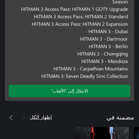
Season
HITMAN 3 Access Pass: HITMAN 1 GOTY Upgrade
HITMAN 3 Access Pass: HITMAN 2 Standard
HITMAN 3 Access Pass: HITMAN 2 Expansion
HITMAN 3 - Dubai
HITMAN 3 - Dartmoor
HITMAN 3 - Berlin
HITMAN 3 - Chongqing
HITMAN 3 - Mendoza
HITMAN 3 - Carpathian Mountains
HITMAN 3: Seven Deadly Sins Collection
الانتقال إلى "الألعاب"
إظهار الكل
مضمنة في