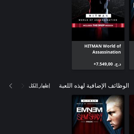
HITMAN World of
Assassination
د.ج.‏ 7.549,00+
إظهار الكل
الوظائف الإضافية لهذه اللعبة