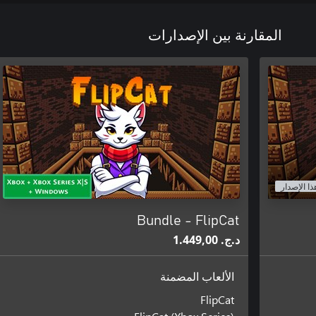
المقارنة بين الإصدارات
ذا الإصدار
Bundle - FlipCat
د.ج.‏ 1.449,00
الألعاب المضمنة
FlipCat