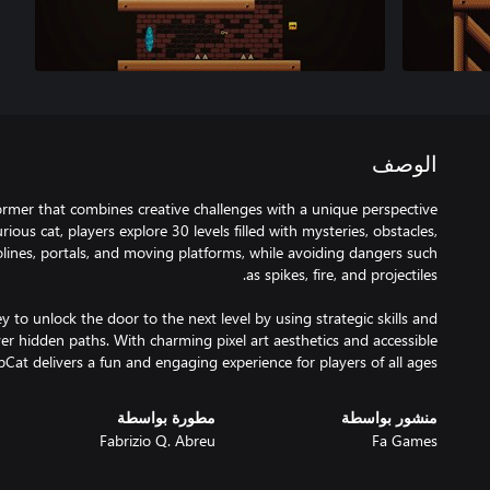
الوصف
former that combines creative challenges with a unique perspective
ious cat, players explore 30 levels filled with mysteries, obstacles,
olines, portals, and moving platforms, while avoiding dangers such
ey to unlock the door to the next level by using strategic skills and
er hidden paths. With charming pixel art aesthetics and accessible
ipCat delivers a fun and engaging experience for players of all ages.
منشور بواسطة
مطورة بواسطة
Fabrizio Q. Abreu
Fa Games