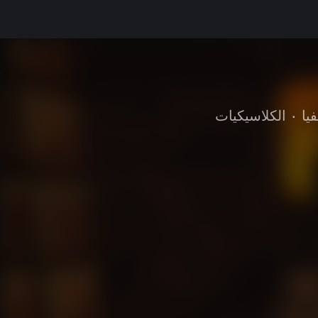
يا
•
الكلاسيكيات