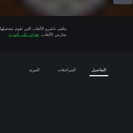
تمارس الألعاب.
تعرّف على المزيد
التفاصيل
المراجعات
المزيد