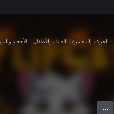
•
الحركة والمغامرة
•
العائلة والأطفال
•
الأحجية والتريف
● ● ●