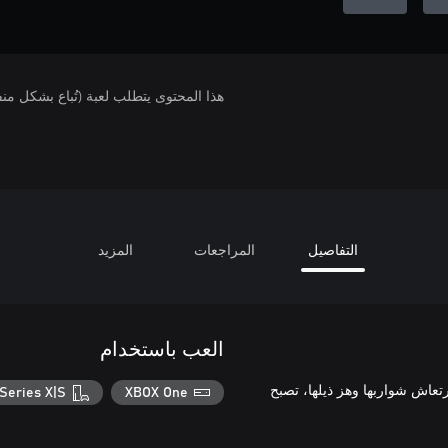
هذا المحتوى يتطلب لعبة (تُباع بشكل من
التفاصيل
المراجعات
المزيد
العب باستخدام
تعاش شواربها وهز ذيلها، تصبح
Series X|S
XBOX One