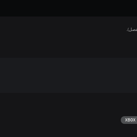
فصل).
XBOX 