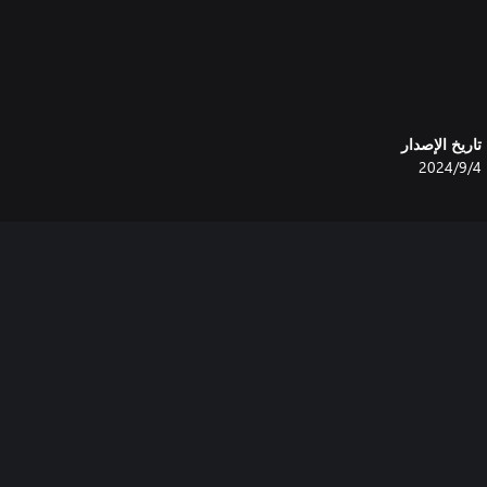
تاريخ الإصدار
4‏/9‏/2024