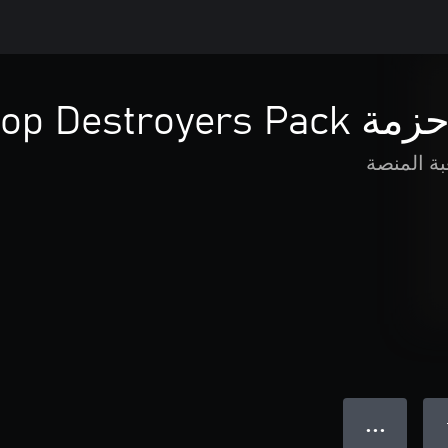
بة المنصة
● ● ●