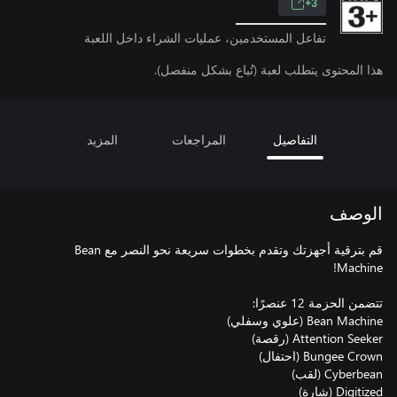
3+
تفاعل المستخدمين، عمليات الشراء داخل اللعبة
هذا المحتوى يتطلب لعبة (تُباع بشكل منفصل).
التفاصيل
المراجعات
المزيد
الوصف
قم بترقية أجهزتك وتقدم بخطوات سريعة نحو النصر مع Bean