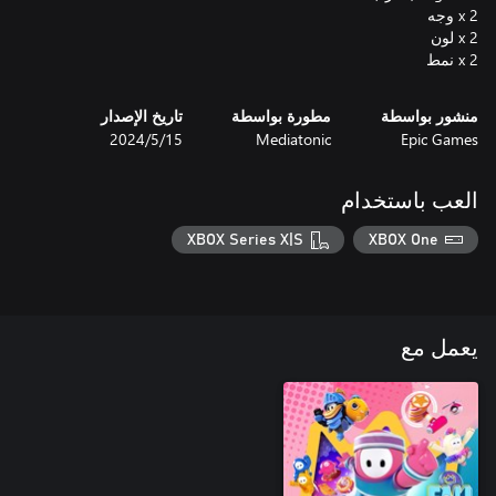
2 x نمط
منشور بواسطة
مطورة بواسطة
تاريخ الإصدار
Epic Games
Mediatonic
15‏/5‏/2024
العب باستخدام
XBOX Series X|S
XBOX One
يعمل مع