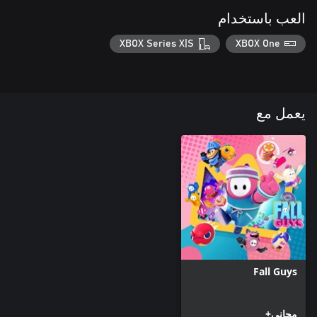
العب باستخدام
XBOX Series X|S
XBOX One
يعمل مع
Fall Guys
مجاني+