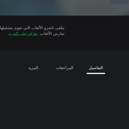
تمارس الألعاب.
تعرّف على المزيد
التفاصيل
المراجعات
المزيد