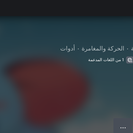
•
الحركة والمغامرة
•
أدوات
1 من اللغات المدعمة
● ● ●