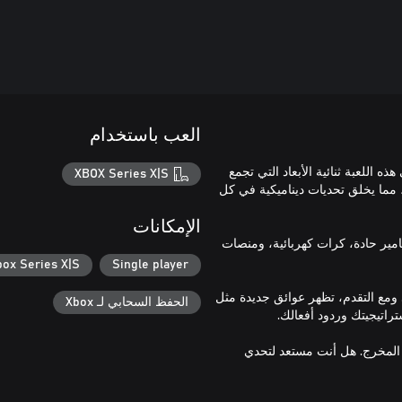
العب باستخدام
ي هذه اللعبة ثنائية الأبعاد التي تجمع
XBOX Series X|S
مما يخلق تحديات ديناميكية في كل
الإمكانات
ر حادة، كرات كهربائية، ومنصات
box Series X|S
Single player
د. ومع التقدم، تظهر عوائق جديدة مثل
الحفظ السحابي لـ Xbox
المخرج. هل أنت مستعد لتحدي