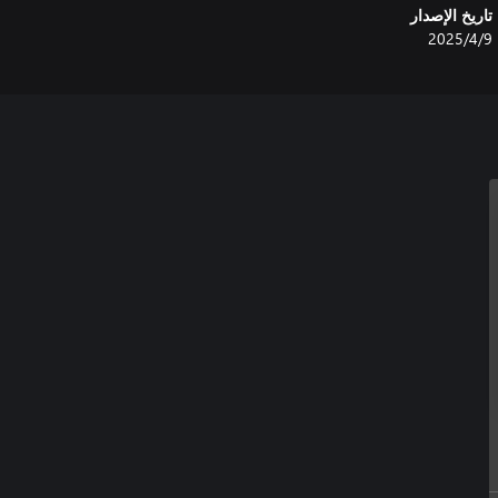
تاريخ الإصدار
9‏/4‏/2025