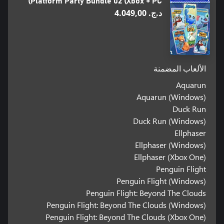
Platform Party Bundle 02 (Xbox + PC)
د.ج.‏ 4.049,00
الألعاب المضمنة
Aquarun
Aquarun (Windows)
Duck Run
Duck Run (Windows)
Ellphaser
Ellphaser (Windows)
Ellphaser (Xbox One)
Penguin Flight
Penguin Flight (Windows)
Penguin Flight: Beyond The Clouds
Penguin Flight: Beyond The Clouds (Windows)
Penguin Flight: Beyond The Clouds (Xbox One)