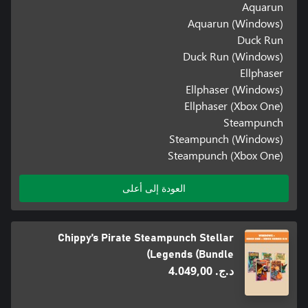
Aquarun
Aquarun (Windows)
Duck Run
Duck Run (Windows)
Ellphaser
Ellphaser (Windows)
Ellphaser (Xbox One)
Steampunch
Steampunch (Windows)
Steampunch (Xbox One)
العودة إلى أعلى
Chippy’s Pirate Steampunch Stellar
Legends (Bundle)
د.ج.‏ 4.049,00