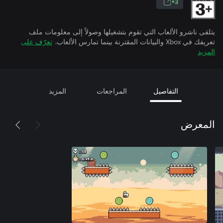
3+
يتلقى ناشرو الألعاب التي تقوم بتشغيلها وصولاً إلى معلومات ملف
تعريفك في Xbox والبيانات المقترنة بينما تمارس الألعاب.
تعرّف على
المزيد
التفاصيل
المراجعات
المزيد
المعرض