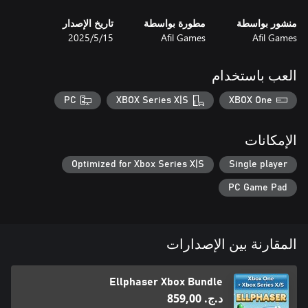
منشور بواسطة
مطورة بواسطة
تاريخ الإصدار
Afil Games
Afil Games
15‏/5‏/2025
العب باستخدام
PC
XBOX Series X|S
XBOX One
الإمكانات
Optimized for Xbox Series X|S
Single player
PC Game Pad
المقارنة بين الإصدارات
Ellphaser Xbox Bundle
د.ج.‏ 859,00