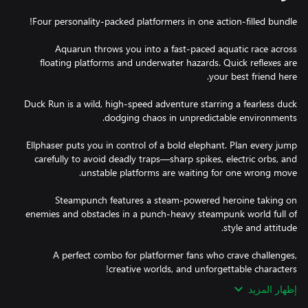
Aquarun throws you into a fast-paced aquatic race across
floating platforms and underwater hazards. Quick reflexes are
Duck Run is a wild, high-speed adventure starring a fearless duck
Ellphaser puts you in control of a bold elephant. Plan every jump
carefully to avoid deadly traps—sharp spikes, electric orbs, and
Steampunch features a steam-powered heroine taking on
enemies and obstacles in a punch-heavy steampunk world full of
A perfect combo for platformer fans who crave challenges,
creative worlds, and unforgettable characters!
إظهار المزيد