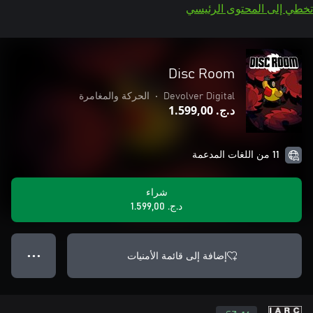
تخطي إلى المحتوى الرئيسي
Disc Room
Devolver Digital
•
الحركة والمغامرة
د.ج.‏ 1.599,00
11 من اللغات المدعمة
شراء
د.ج.‏ 1.599,00
إضافة إلى قائمة الأمنيات
● ● ●