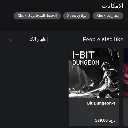
الإمكانات
إنجازات Xbox
نوادي Xbox
الحفظ السحابي لـ Xbox
إظهار الكل
People also like
1-Bit Dungeon
د.ج.‏ 539,00