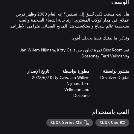
الوصف
هل أنت مستعد لكي تُشق إلى نصفين؟ إنه العام 2089 وظهر قرص
عملاق في مدار كوكب المشتري. ارتد بدلة الفضاء الضخمة والعب
تعد Disc Room ثمرة تعاون بين Kitty Calis وJan Willem Nijman
وTerri Vellmann وDoseone.
منشور بواسطة
مطورة بواسطة
تاريخ الإصدار
Devolver Digital
Kitty Calis, Jan Willem
7‏/6‏/2022
Nijman, Terri
Vellmann and
Doseone
العب باستخدام
XBOX Series X|S
XBOX One