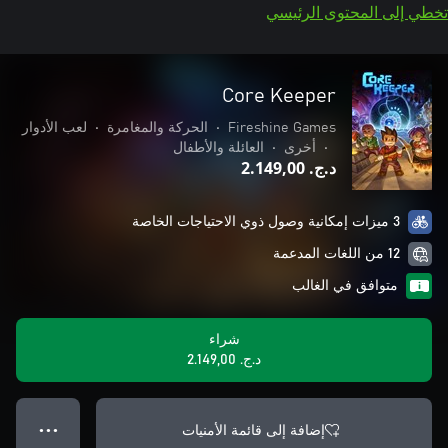
تخطي إلى المحتوى الرئيسي
Core Keeper
Fireshine Games
•
الحركة والمغامرة
•
لعب الأدوار
•
أخرى
•
العائلة والأطفال
د.ج.‏ 2.149,00
3 ميزات إمكانية وصول ذوي الاحتياجات الخاصة
12 من اللغات المدعمة
متوافق في الغالب
شراء
د.ج.‏ 2.149,00
إضافة إلى قائمة الأمنيات
● ● ●