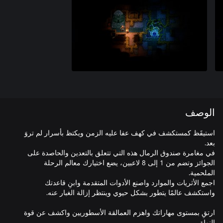
الوصف
استيقَظ كمستكشف في كهف عفا عليه الزمن ويكتظ بأسرار لم تروَ
في مغامرة صندوق الرمال هذه التي تتعلق بالتعدين والحاصدة على
الجوائز وتضم من 1 إلى 8 لاعبين، يضع اختيارك معالم الرحلة
اجمع الأثريات والموارد واصنع الأدوات المتقدمة وابنِ قاعدتك
ارتقِ بمستوى مهاراتك واهزم العمالقة الأسطوريين واكشف عن قوة