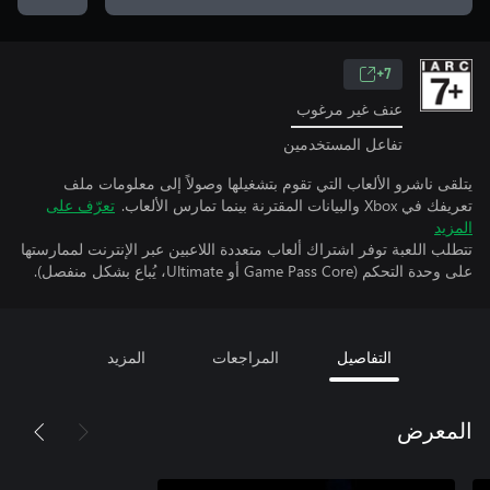
7+
عنف غير مرغوب
تفاعل المستخدمين
يتلقى ناشرو الألعاب التي تقوم بتشغيلها وصولاً إلى معلومات ملف
تعريفك في Xbox والبيانات المقترنة بينما تمارس الألعاب.
تعرّف على
المزيد
تتطلب اللعبة توفر اشتراك ألعاب متعددة اللاعبين عبر الإنترنت لممارستها
على وحدة التحكم (Game Pass Core أو Ultimate، يُباع بشكل منفصل).
التفاصيل
المراجعات
المزيد
المعرض