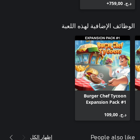
د.ج.‏ 759,00+
الوظائف الإضافية لهذه اللعبة
Burger Chef Tycoon
Expansion Pack #1
د.ج.‏ 109,00
إظهار الكل
People also like