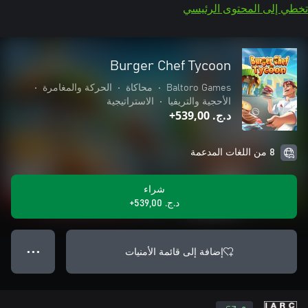
تخطي إلى المحتوى الرئيسي
Burger Chef Tycoon
Baltoro Games
•
محاكاة
•
الحركة والمغامرة
•
الأحجية والتريفيا
•
الاستراتيجية
د.ج.‏ 539,00+
8 من اللغات المدعمة
شراء
د.ج.‏ 539,00+
إضافة إلى قائمة الأمنيات
● ● ●