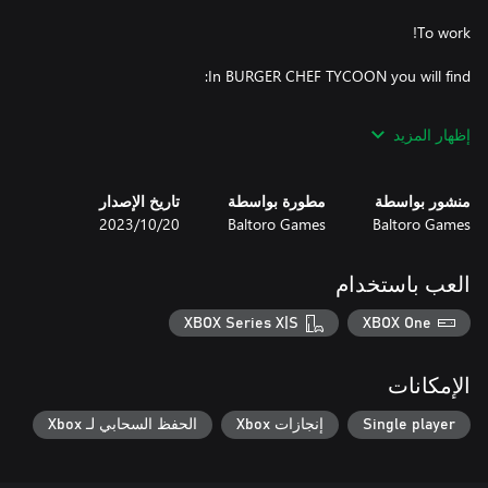
إظهار المزيد
منشور بواسطة
مطورة بواسطة
تاريخ الإصدار
Baltoro Games
Baltoro Games
20‏/10‏/2023
* Countless upgrades, decorations to make your bar the best!
العب باستخدام
XBOX Series X|S
XBOX One
الإمكانات
Single player
إنجازات Xbox
الحفظ السحابي لـ Xbox