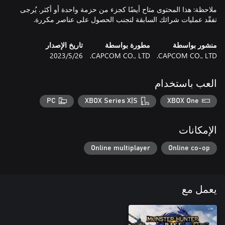
ملاحظة: هذا المحتوى متاح أيضًا كجزء من حزمة واحدة أو أكثر. يُرجى
تفقّد عمليات شرائك السابقة لتجنب الحصول على عناصر مكررة.
منشور بواسطة
مطورة بواسطة
تاريخ الإصدار
CAPCOM CO., LTD.
CAPCOM CO., LTD.
26‏/5‏/2023
العب باستخدام
PC
XBOX Series X|S
XBOX One
الإمكانات
Online multiplayer
Online co-op
يعمل مع