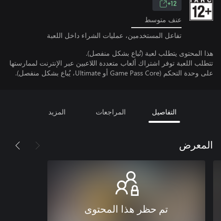
12+
عنف متوسط
تفاعل المستخدمين، عمليات الشراء داخل اللعبة
هذا المحتوى يتطلب لعبة (تُباع بشكل منفصل).
تتطلب اللعبة توفر اشتراك ألعاب متعددة اللاعبين عبر الإنترنت لممارستها
على وحدة التحكم (Game Pass Core أو Ultimate، يُباع بشكل منفصل).
التفاصيل
المراجعات
المزيد
المعرض
تم حظر هذا المحتوى