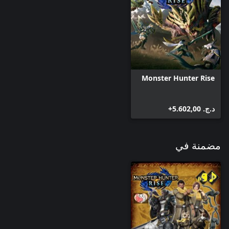
Monster Hunter Rise
د.ج.‏ 5.602,00+
مضمنة في