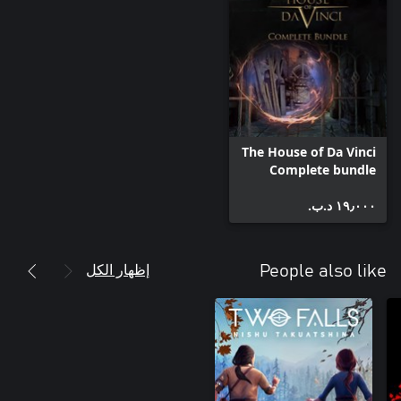
The House of Da Vinci
Complete bundle
١٩٫٠٠٠ د.ب.‏
إظهار الكل
People also like