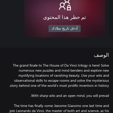
تم حظر هذا المحتوى
أدخل تاريخ ميلادك
الوصف
The grand finale to The House of Da Vinci trilogy is here! Solve
numerous new puzzles and mind benders and explore new
mystifying locations of ravishing beauty. Use your wits and
observational skills to escape rooms and solve the mysterious
The time has finally come: become Giacomo one last time and
join Leonardo da Vinci, the master of both art and science, as his