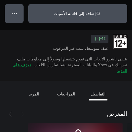
إضافة إلى قائمة الأمنيات
● ● ●
12+
عنف متوسط، سب غير المرغوب
يتلقى ناشرو الألعاب التي تقوم بتشغيلها وصولاً إلى معلومات ملف
تعريفك في Xbox والبيانات المقترنة بينما تمارس الألعاب.
تعرّف على
المزيد
التفاصيل
المراجعات
المزيد
المعرض