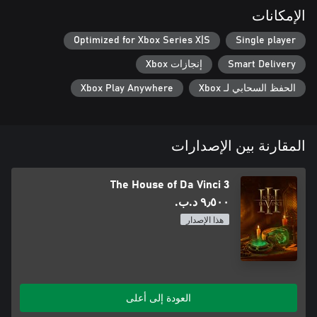
الإمكانات
Explore breathtaking new locations in Italy and beyond. Search
Optimized for Xbox Series X|S
Single player
Smart Delivery
إنجازات Xbox
Listen to fully voiced historical figures, watch epic cut scenes, and
الحفظ السحابي لـ Xbox
Xbox Play Anywhere
discover how the story of Giacomo concludes its final stage.
المقارنة بين الإصدارات
The House of Da Vinci 3
٩٫٥٠٠ د.ب.‏
هذا الإصدار
العودة إلى أعلى