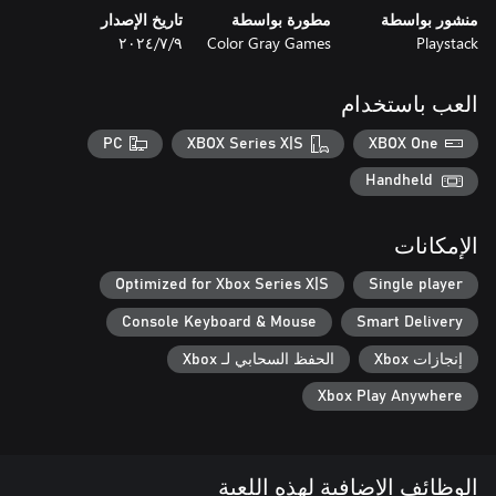
منشور بواسطة
مطورة بواسطة
تاريخ الإصدار
Playstack
Color Gray Games
٩‏/٧‏/٢٠٢٤
العب باستخدام
PC
XBOX Series X|S
XBOX One
Handheld
الإمكانات
Optimized for Xbox Series X|S
Single player
Console Keyboard & Mouse
Smart Delivery
إنجازات Xbox
الحفظ السحابي لـ Xbox
Xbox Play Anywhere
الوظائف الإضافية لهذه اللعبة