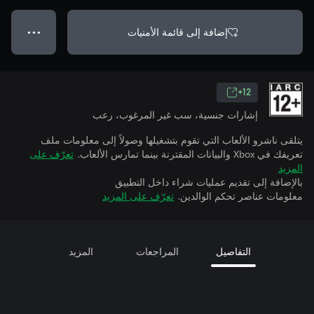
إضافة إلى قائمة الأمنيات
● ● ●
12+
إشارات جنسية، سب غير المرغوب، رعب
يتلقى ناشرو الألعاب التي تقوم بتشغيلها وصولاً إلى معلومات ملف
تعريفك في Xbox والبيانات المقترنة بينما تمارس الألعاب.
تعرّف على
المزيد
بالإضافة إلى تقديم عمليات شراء داخل التطبيق
معلومات عناصر تحكم الوالدين.
تعرّف على المزيد
التفاصيل
المراجعات
المزيد