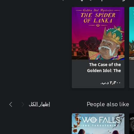
The Case of the
Golden Idol: The
Spider of Lanka
٢٫٣٠٠ د.ب.‏
إظهار الكل
People also like