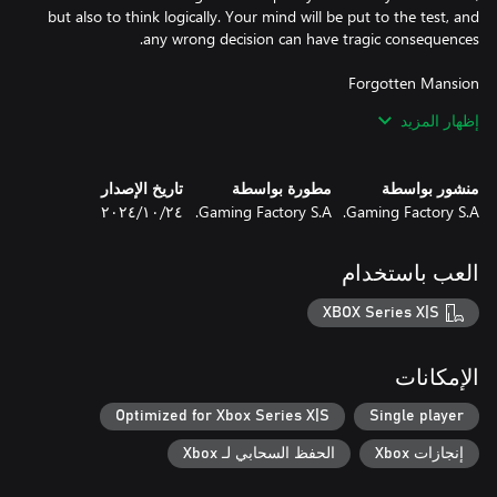
but also to think logically. Your mind will be put to the test, and
Walk through dark corridors where shadows of the past and the
إظهار المزيد
present intertwine. Remember to look around carefully, forgotten
mementos hide the keys to the unknown history of Peter Hill's
house. Search the abandoned grounds of a property and find
منشور بواسطة
مطورة بواسطة
تاريخ الإصدار
answers.
Gaming Factory S.A.
Gaming Factory S.A.
٢٤‏/١٠‏/٢٠٢٤
العب باستخدام
XBOX Series X|S
الإمكانات
Optimized for Xbox Series X|S
Single player
إنجازات Xbox
الحفظ السحابي لـ Xbox