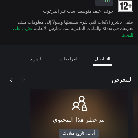
12+
خوف، عنف متوسط، سب غير المرغوب
يتلقى ناشرو الألعاب التي تقوم بتشغيلها وصولاً إلى معلومات ملف
تعريفك في Xbox والبيانات المقترنة بينما تمارس الألعاب.
تعرّف على
المزيد
التفاصيل
المراجعات
المزيد
المعرض
تم حظر هذا المحتوى
أدخل تاريخ ميلادك