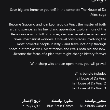
Save big and immerse yourself in the complete The House of Da
Become Giacomo and join Leonardo da Vinci, the master of both
art and science, as his friend and apprentice. Explore more of the
Renaissance world full of puzzles, discover secret messages, and
reveal mechanical wonders. Unravel conspiracies involving the
most powerful people in Italy – and travel not only through
space but time as well. Meet friends and rivals both old and new.
The House of Da Vinci 3
منشور بواسطة
مطورة بواسطة
تاريخ الإصدار
Blue Brain Games
Blue Brain Games
١٤‏/١١‏/٢٠٢٤