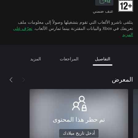
12+
عنف ضمني
يتلقى ناشرو الألعاب التي تقوم بتشغيلها وصولاً إلى معلومات ملف
تعريفك في Xbox والبيانات المقترنة بينما تمارس الألعاب.
تعرّف على
المزيد
التفاصيل
المراجعات
المزيد
المعرض
تم حظر هذا المحتوى
أدخل تاريخ ميلادك