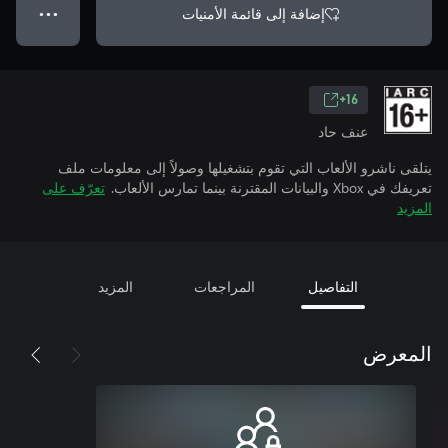
إضافة إلى قائمة الأمنيات
● ● ●
16+
عنف حاد
يتلقى ناشرو الألعاب التي تقوم بتشغيلها وصولاً إلى معلومات ملف
تعريفك في Xbox والبيانات المقترنة بينما تمارس الألعاب.
تعرّف على
المزيد
التفاصيل
المراجعات
المزيد
المعرض