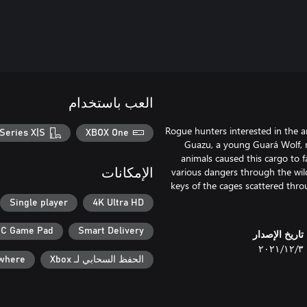
العب باستخدام
Rogue hunters interested in the an
Series X|S
XBOX One
Guazu, a young Guará Wolf, m
animals caused this cargo to fa
various dangers through the wild
الإمكانات
keys of the cages scattered thro
Single player
4K Ultra HD
C Game Pad
Smart Delivery
تاريخ الإصدار
٣‏/١٢‏/٢٠٢١
الحفظ السحابي لـ Xbox
ywhere