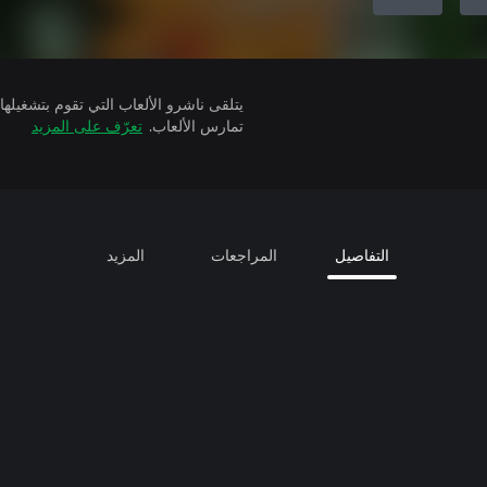
تمارس الألعاب.
تعرّف على المزيد
التفاصيل
المراجعات
المزيد