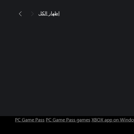
إظهار الكل
PC Game Pass
PC Game Pass games
XBOX app on Windo