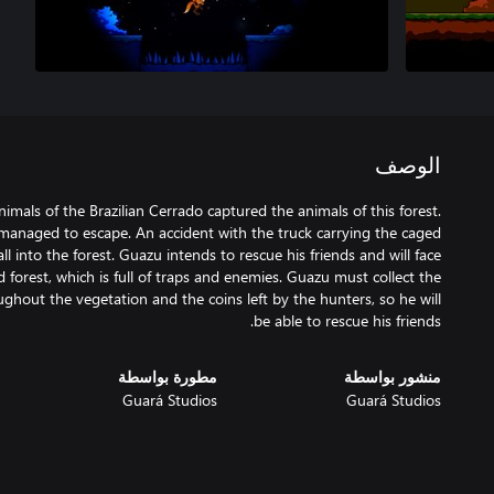
الوصف
imals of the Brazilian Cerrado captured the animals of this forest.
anaged to escape. An accident with the truck carrying the caged
ll into the forest. Guazu intends to rescue his friends and will face
 forest, which is full of traps and enemies. Guazu must collect the
ughout the vegetation and the coins left by the hunters, so he will
be able to rescue his friends.
منشور بواسطة
مطورة بواسطة
Guará Studios
Guará Studios