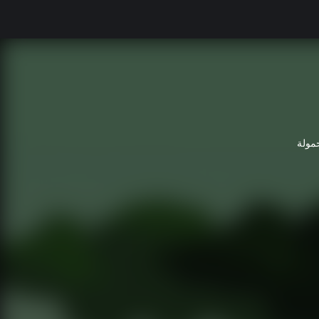
حمولة