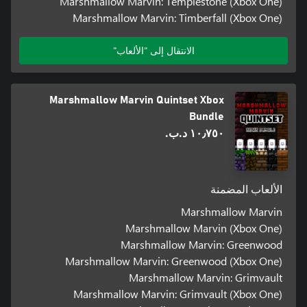
Marshmallow Marvin: Templestone (Xbox One)
Marshmallow Marvin: Timberfall (Xbox One)
الانتقال إلى "الألعاب"
Marshmallow Marvin Quintset Xbox
Bundle
١٠٫٧٥٠ د.ب.‏
الألعاب المضمنة
Marshmallow Marvin
Marshmallow Marvin (Xbox One)
Marshmallow Marvin: Greenwood
Marshmallow Marvin: Greenwood (Xbox One)
Marshmallow Marvin: Grimvault
Marshmallow Marvin: Grimvault (Xbox One)