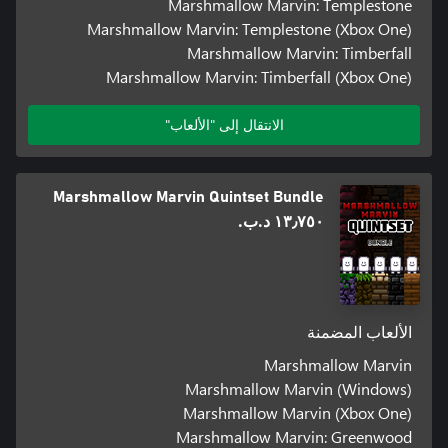
Marshmallow Marvin: Templestone
Marshmallow Marvin: Templestone (Xbox One)
Marshmallow Marvin: Timberfall
Marshmallow Marvin: Timberfall (Xbox One)
الانتقال إلى "الألعاب"
Marshmallow Marvin Quintset Bundle
١٣٫٧٥٠ د.ب.‏
الألعاب المضمنة
Marshmallow Marvin
Marshmallow Marvin (Windows)
Marshmallow Marvin (Xbox One)
Marshmallow Marvin: Greenwood