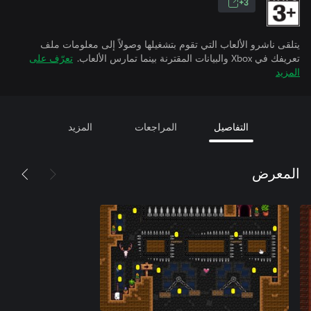
3+
يتلقى ناشرو الألعاب التي تقوم بتشغيلها وصولاً إلى معلومات ملف
تعريفك في Xbox والبيانات المقترنة بينما تمارس الألعاب.
تعرّف على
المزيد
التفاصيل
المراجعات
المزيد
المعرض