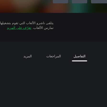
تمارس الألعاب.
تعرّف على المزيد
التفاصيل
المراجعات
المزيد