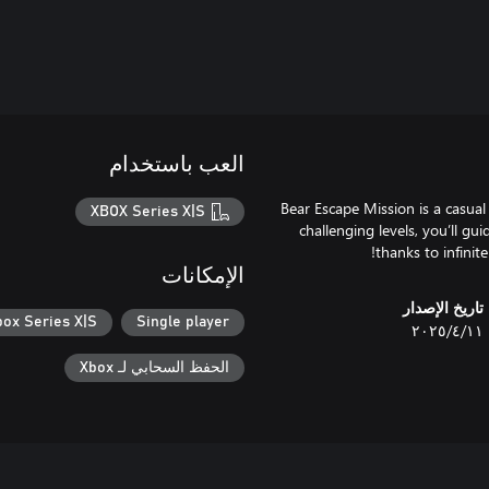
العب باستخدام
Bear Escape Mission is a casual
XBOX Series X|S
challenging levels, you’ll gu
thanks to infinite
الإمكانات
تاريخ الإصدار
box Series X|S
Single player
١١‏/٤‏/٢٠٢٥
الحفظ السحابي لـ Xbox