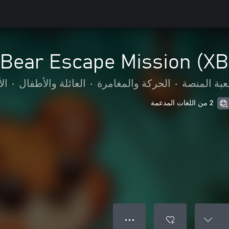
Bear Escape Mission (X
عبة المنصة
•
الحركة والمغامرة
•
العائلة والأطفال
•
ال
2 من اللغات المدعمة
● ● ●