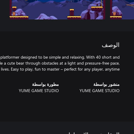
الوصف
 platformer designed to be simple and relaxing. With 40 short and
ide a cute bear through obstacles at a light and pressure-free pace,
 lives. Easy to play, fun to master – perfect for any player, anytime!
منشور بواسطة
مطورة بواسطة
YUME GAME STUDIO
YUME GAME STUDIO