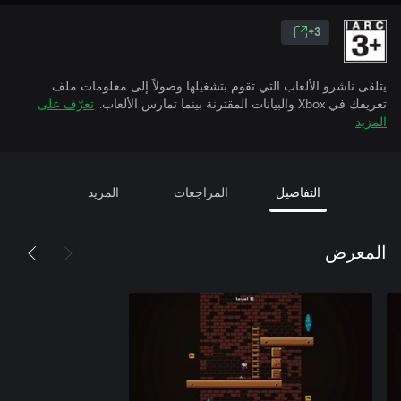
3+
يتلقى ناشرو الألعاب التي تقوم بتشغيلها وصولاً إلى معلومات ملف
تعريفك في Xbox والبيانات المقترنة بينما تمارس الألعاب.
تعرّف على
المزيد
التفاصيل
المراجعات
المزيد
المعرض