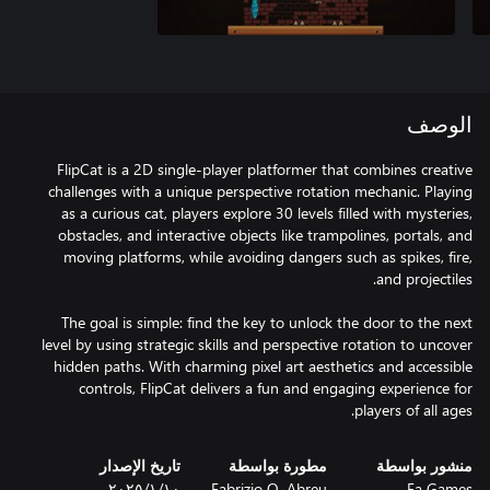
الوصف
FlipCat is a 2D single-player platformer that combines creative
challenges with a unique perspective rotation mechanic. Playing
as a curious cat, players explore 30 levels filled with mysteries,
obstacles, and interactive objects like trampolines, portals, and
moving platforms, while avoiding dangers such as spikes, fire,
The goal is simple: find the key to unlock the door to the next
level by using strategic skills and perspective rotation to uncover
hidden paths. With charming pixel art aesthetics and accessible
controls, FlipCat delivers a fun and engaging experience for
players of all ages.
منشور بواسطة
مطورة بواسطة
تاريخ الإصدار
Fa Games
Fabrizio Q. Abreu
١٠‏/١‏/٢٠٢٥