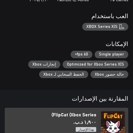
العب باستخدام
XBOX Series X|S
الإمكانات
60 fps+
Single player
Optimized for Xbox Series X|S
إنجازات Xbox
حالة حضور Xbox
الحفظ السحابي لـ Xbox
المقارنة بين الإصدارات
FlipCat (Xbox Series)
١٫٩٠٠ د.ب.‏
هذا الإصدار