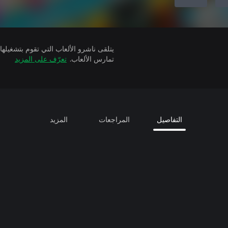
تمارس الألعاب.
تعرّف على المزيد
التفاصيل
المراجعات
المزيد