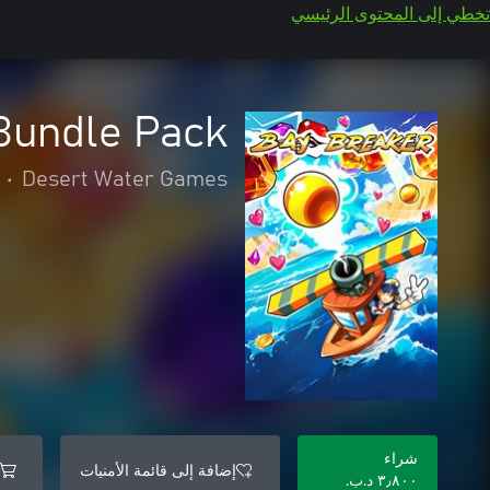
تخطي إلى المحتوى الرئيسي
Bundle Pack
•
Desert Water Games
شراء
إضافة إلى قائمة الأمنيات
٣٫٨٠٠ د.ب.‏