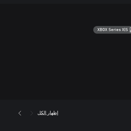
XBOX Series X|S
إظهار الكل