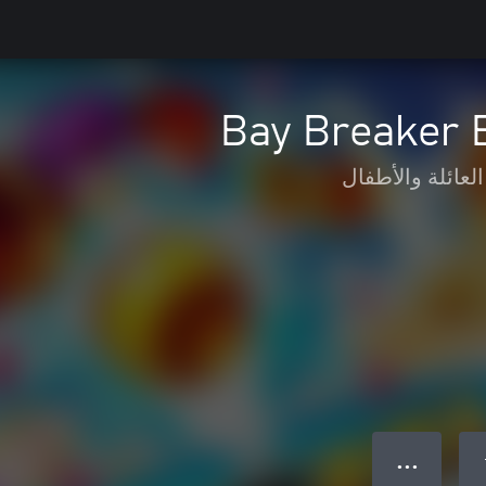
Bay Breaker 
العائلة والأطفال
● ● ●