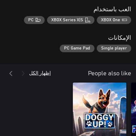
العب باستخدام
PC
XBOX Series X|S
XBOX One
الإمكانات
PC Game Pad
Single player
إظهار الكل
People also like