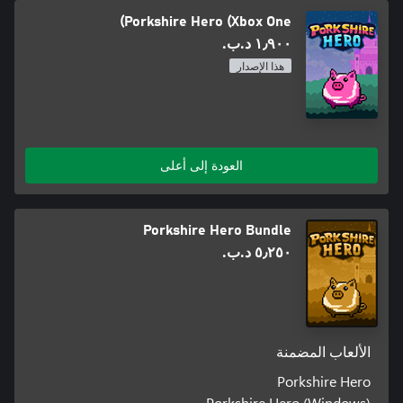
Porkshire Hero (Xbox One)
١٫٩٠٠ د.ب.‏
هذا الإصدار
العودة إلى أعلى
Porkshire Hero Bundle
٥٫٢٥٠ د.ب.‏
الألعاب المضمنة
Porkshire Hero
Porkshire Hero (Windows)