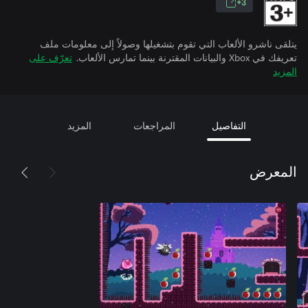
3+
يتلقى ناشرو الألعاب التي تقوم بتشغيلها وصولاً إلى معلومات ملف
تعريفك في Xbox والبيانات المقترنة بينما تمارس الألعاب.
تعرّف على
المزيد
التفاصيل
المراجعات
المزيد
المعرض