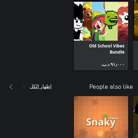
Old School Vibes
Bundle
٩١٫٠٠٠ د.ب.‏
إظهار الكل
People also like