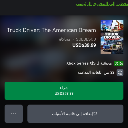
تخطي إلى المحتوى الرئيسي
Truck Driver: The American Dream
SOEDESCO
•
محاكاة
USD$39.99
محسّنة لـ Xbox Series X|S
22 من اللغات المدعمة
شراء
USD$39.99
إضافة إلى قائمة الأمنيات
● ● ●