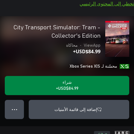
تخطي إلى المحتوى الرئيسي
City Transport Simulator: Tram -
Collector's Edition
ViewApp
•
محاكاة
USD$84.99+
محسّنة لـ Xbox Series X|S
شراء
USD$84.99+
إضافة إلى قائمة الأمنيات
● ● ●