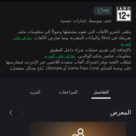
12+
عنف متوسط، إشارات جنسية
يتلقى ناشرو الألعاب التي تقوم بتشغيلها وصولاً إلى معلومات ملف
تعريفك في Xbox والبيانات المقترنة بينما تمارس الألعاب.
تعرّف على
المزيد
بالإضافة إلى تقديم عمليات شراء داخل التطبيق
معلومات عناصر تحكم الوالدين.
تعرّف على المزيد
تتطلب اللعبة توفر اشتراك ألعاب متعددة اللاعبين عبر الإنترنت لممارستها
على وحدة التحكم (Game Pass Core أو Ultimate، يُباع بشكل منفصل).
التفاصيل
المراجعات
المزيد
المعرض