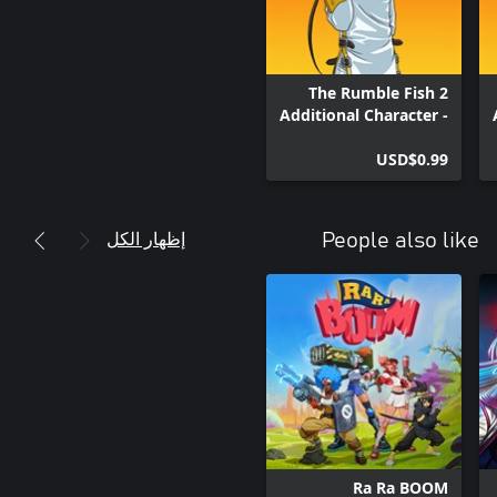
The Rumble Fish 2
Additional Character -
Hazama
USD$0.99
إظهار الكل
People also like
Ra Ra BOOM