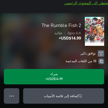
تخطي إلى المحتوى الرئيسي
The Rumble Fish 2
3goo K.K.
•
قتالية
USD$14.99+
توافق ذكي
10 من اللغات المدعمة
شراء
USD$14.99+
إضافة إلى قائمة الأمنيات
● ● ●