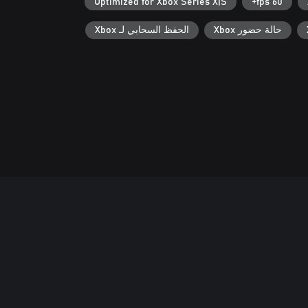
Optimized for Xbox Series X|S
60 fps+
حالة حضور Xbox
الحفظ السحابي لـ Xbox