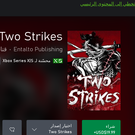
تخطي إلى المحتوى الرئيسي
Two Strikes
Entalto Publishing
•
قتال
محسّنة لـ Xbox Series X|S
اختيار إصدار
شراء
Two Strikes
USD$19.99+