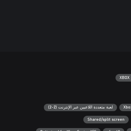
XBOX 
لعبة متعددة اللاعبين عبر الإنترنت (2-2)
Shared/split screen