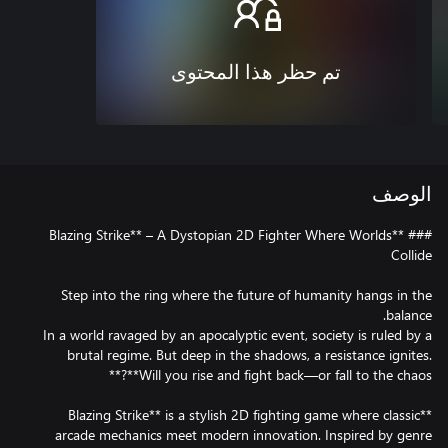
تم حظر هذا المحتوى
الوصف
### **Blazing Strike** – A Dystopian 2D Fighter Where Worlds
Step into the ring where the future of humanity hangs in the
In a world ravaged by an apocalyptic event, society is ruled by a
brutal regime. But deep in the shadows, a resistance ignites.
**Blazing Strike** is a stylish 2D fighting game where classic
arcade mechanics meet modern innovation. Inspired by genre