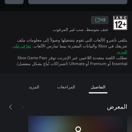
12+
عنف متوسط، سب غير المرغوب
يتلقى ناشرو الألعاب التي تقوم بتشغيلها وصولاً إلى معلومات ملف
تعريفك في Xbox والبيانات المقترنة بينما تمارس الألعاب.
تعرّف على
المزيد
تتطلب اللعبة متعددة اللاعبين عبر الإنترنت توفر Xbox Game Pass
Essential أو Premium أو Ultimate (اشتراكات تُباع بشكل منفصل).
التفاصيل
المراجعات
المزيد
المعرض