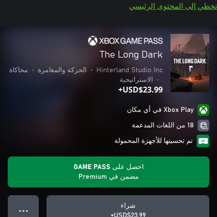
تخطي إلى المحتوى الرئيسي
The Long Dark
Hinterland Studio Inc
•
الحركة والمغامرة
•
محاكاة
•
الاستراتيجية
USD$23.99+
Xbox Play في أي مكان
18 من اللغات المدعمة
تم تحسينها للأجهزة المحمولة
احصل على GAME PASS
مضمن في Premium
شراء
● ● ●
USD$23.99+