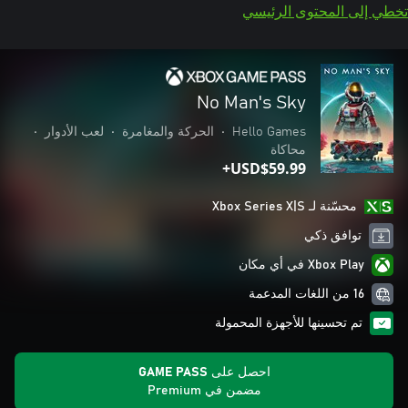
تخطي إلى المحتوى الرئيسي
No Man's Sky
Hello Games
•
الحركة والمغامرة
•
لعب الأدوار
•
محاكاة
USD$59.99+
محسّنة لـ Xbox Series X|S
توافق ذكي
Xbox Play في أي مكان
16 من اللغات المدعمة
تم تحسينها للأجهزة المحمولة
احصل على GAME PASS
مضمن في Premium