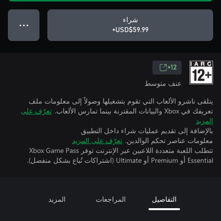
شراء
● ● ●
USD$59.99+
12+
عنف متوسط
يتلقى ناشرو الألعاب التي تقوم بتشغيلها وصولاً إلى معلومات ملف
تعريفك في Xbox والبيانات المقترنة بينما تمارس الألعاب.
تعرّف على
المزيد
بالإضافة إلى تقديم عمليات شراء داخل التطبيق
معلومات عناصر تحكم الوالدين.
تعرّف على المزيد
تتطلب اللعبة متعددة اللاعبين عبر الإنترنت توفر Xbox Game Pass
Essential أو Premium أو Ultimate (اشتراكات تُباع بشكل منفصل).
التفاصيل
المراجعات
المزيد