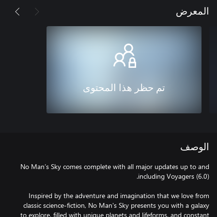
المعرض
تم حظر هذا المحتوى
الوصف
No Man’s Sky comes complete with all major updates up to and
Inspired by the adventure and imagination that we love from
classic science-fiction, No Man's Sky presents you with a galaxy
to explore, filled with unique planets and lifeforms, and constant