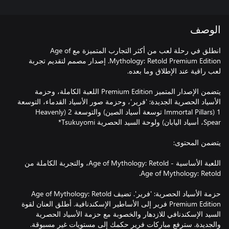
الوصف
انطلق في رحلة لعب من أكثر التجارب المتميزة مع Age of
Mythology: Retold Premium Edition. إصدار مصمم لتقديم تجربة
يتضمن الإصدار المتميز Premium Edition اللعبة الكاملة، وحزمة
الأسياد الحصرية الجديدة: 'فرير'، وحزمة صور الأسياد القدماء، التوسعة
1 (Immortal Pillars توسعة أسياد الصين) والتوسعة 2 (Heavenly
اللعبة الأساسية - ‏Age of Mythology: Retold، والتجربة الكاملة من
حزمة الأسياد الحصرية: 'فرير'. تضيف Age of Mythology: Retold
Premium Edition فرير إلى الأساطير الإسكندنافية. أطلق العنان لقوة
السيد الإسكندنافي للازدهار والخصوبة مع حزمة الأسياد الحصرية