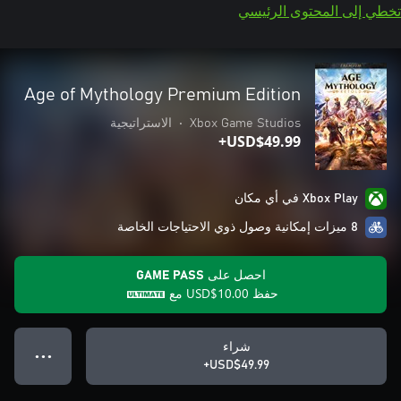
تخطي إلى المحتوى الرئيسي
Age of Mythology Premium Edition
Xbox Game Studios
•
الاستراتيجية
USD$49.99+
Xbox Play في أي مكان
8 ميزات إمكانية وصول ذوي الاحتياجات الخاصة
احصل على GAME PASS
حفظ
USD$10.00
مع
شراء
● ● ●
USD$49.99+