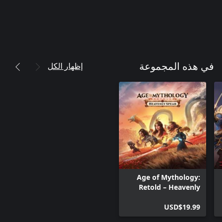
إظهار الكل
في هذه المجموعة
Age of Mythology:
Retold – Heavenly
Spear
USD$19.99