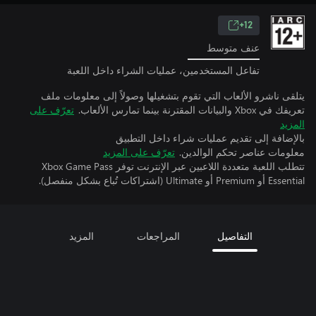
12+
عنف متوسط
تفاعل المستخدمين، عمليات الشراء داخل اللعبة
يتلقى ناشرو الألعاب التي تقوم بتشغيلها وصولاً إلى معلومات ملف
تعريفك في Xbox والبيانات المقترنة بينما تمارس الألعاب.
تعرّف على
المزيد
بالإضافة إلى تقديم عمليات شراء داخل التطبيق
معلومات عناصر تحكم الوالدين.
تعرّف على المزيد
تتطلب اللعبة متعددة اللاعبين عبر الإنترنت توفر Xbox Game Pass
Essential أو Premium أو Ultimate (اشتراكات تُباع بشكل منفصل).
التفاصيل
المراجعات
المزيد