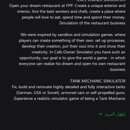
Open your dream restaurant at FPP. Create a unique exterior and
interior, hire the best workers and chefs, create a place where
people will love to eat, spend time and spend their money.
We were inspired by sandbox and simulation games, where
players can create something of their own, set up processes,
develop their creation, put their soul into it and show their
creativity. In Cafe Owner Simulator you have such an
opportunity, our goal is to give the world a game - in which
everyone can realize his dream and open his own restaurant
Fix, build and renovate highly detailed and fully interactive tanks
(German, USA or Soviet), armored cars or self-propelled guns.
إظهار المزيد
Find abandoned and destroyed tanks from battlefields of Second
World War. Use special tools to find each tank, and extract it