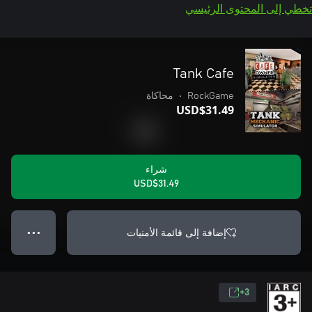
تخطي إلى المحتوى الرئيسي
Tank Cafe
RockGame
•
محاكاة
USD$31.49
شراء
USD$31.49
إضافة إلى قائمة الأمنيات
● ● ●
3+