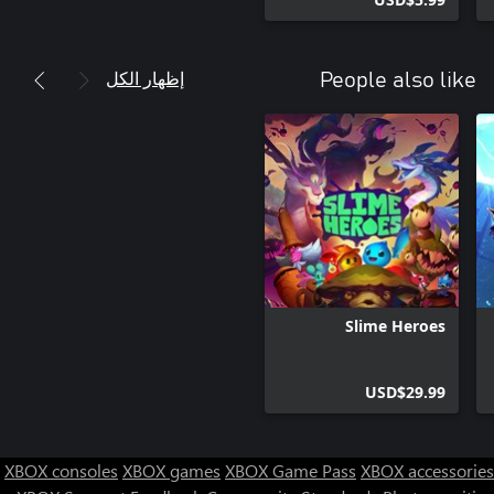
إظهار الكل
People also like
Slime Heroes
USD$29.99
XBOX consoles
XBOX games
XBOX Game Pass
XBOX accessories