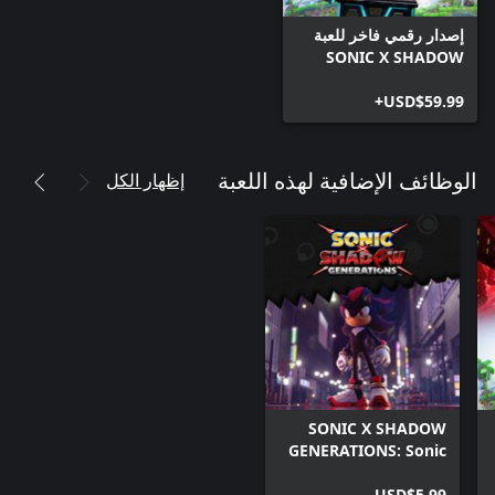
إصدار رقمي فاخر للعبة
SONIC X SHADOW
GENERATIONS
USD$59.99+
إظهار الكل
الوظائف الإضافية لهذه اللعبة
SONIC X SHADOW
GENERATIONS: Sonic
the Hedgehog 3
Movie Pack
USD$5.99