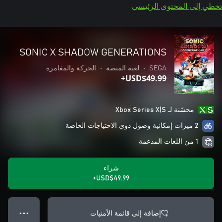
تخطي إلى المحتوى الرئيسي
SONIC X SHADOW GENERATIONS
SEGA
•
لعبة المنصة
•
الحركة والمغامرة
USD$49.99+
محسّنة لـ Xbox Series X|S
2 ميزات إمكانية وصول ذوي الاحتياجات الخاصة
1 من اللغات المدعمة
شراء
USD$49.99+
إضافة إلى قائمة الأمنيات
● ● ●