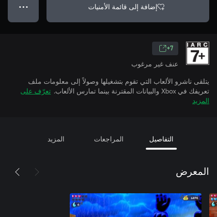
إضافة إلى قائمة الأمنيات
● ● ●
7+
عنف غير مرغوب
يتلقى ناشرو الألعاب التي تقوم بتشغيلها وصولاً إلى معلومات ملف
تعريفك في Xbox والبيانات المقترنة بينما تمارس الألعاب.
تعرّف على
المزيد
التفاصيل
المراجعات
المزيد
المعرض