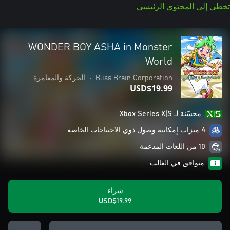
تخطي إلى المحتوى الرئيسي
WONDER BOY ASHA in Monster
World
Bliss Brain Corporation
•
الحركة والمغامرة
USD$19.99
محسّنة لـ Xbox Series X|S
4 ميزات إمكانية وصول ذوي الاحتياجات الخاصة
10 من اللغات المدعمة
متوافق في الغالب
شراء
USD$19.99