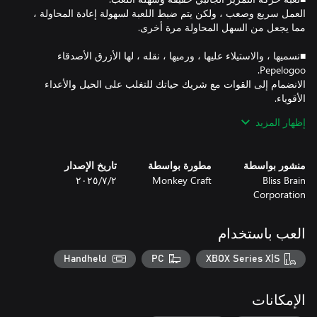
العمل سريع وصعب ، ولكن يتم ضبط اللعبة لسهولة إعادة المحاولة ،
■نسميها ، والاستيلاء عليها ، ورميها ، نقله ، لها الأزرق الأصدقاء
الانضمام إلى القوات مع شريك حياتك للتغلب على الحيل والأعداء
إظهار المزيد
منشور بواسطة
مطورة بواسطة
تاريخ الإصدار
Bliss Brain
Monkey Craft
٢‏/٧‏/٢٠٢٥
Corporation
العالم الشاسع مليء باللقاءات والأحداث والاكتشافات غير المعروفة.
حتى إذا قمت بمسح مرحلة مرة واحدة ، فقد تكتشف شيئا إذا قمت
العب باستخدام
■السلطة حتى آشا وعليك أن تكون على استعداد للحصول على
Handheld
PC
XBOX Series X|S
من خلال الحصول على العناصر والمعدات ، يمكنك تعزيز الخاص بك
الإمكانات