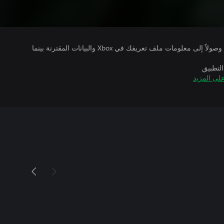
يتلقى ناشرو الألعاب التي تقوم بتشغيلها وصولاً إلى معلومات ملف تعريفك في Xbox والبيانات المقترنة بينما
التطبيق
لى المزيد