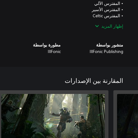
إظهار المزيد
منشور بواسطة
مطورة بواسطة
IllFonic
IllFonic Publishing
المقارنة بين الإصدارات
• المفترس الذئب