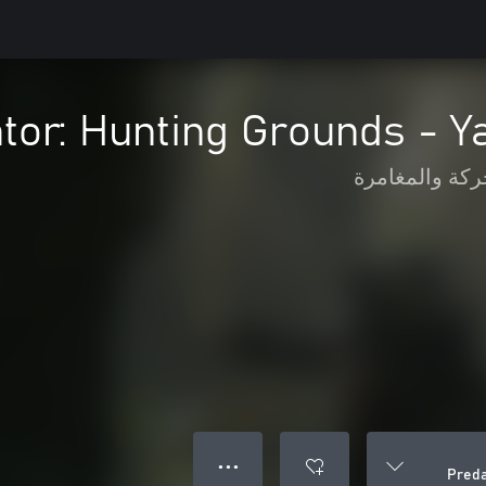
tor: Hunting Grounds - Ya
ركة والمغامرة
● ● ●
Preda