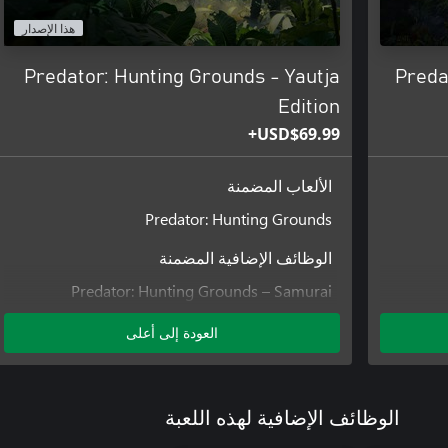
هذا الإصدار
Predator: Hunting Grounds - Yautja
Preda
Edition
USD$69.99+
الألعاب المضمنة
Predator: Hunting Grounds
الوظائف الإضافية المضمنة
Predator: Hunting Grounds – Samurai
Predator DLC Pack
العودة إلى أعلى
Predator: Hunting Grounds – City Hunter(97)
Predator DLC Pack
Predator: Hunting Grounds - Viking Predator
Predator: Hunting Grounds – Valkyrie
الوظائف الإضافية لهذه اللعبة
Predator DLC Pack