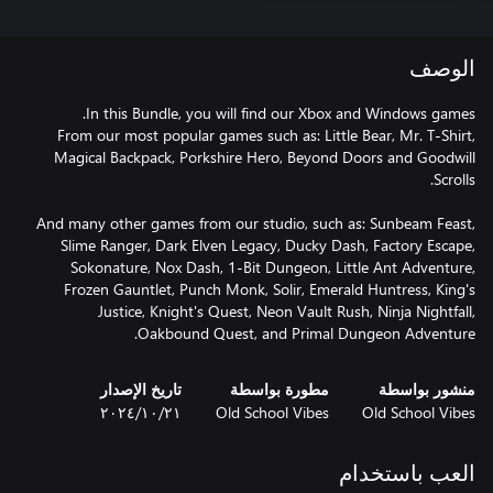
الوصف
From our most popular games such as: Little Bear, Mr. T-Shirt,
Magical Backpack, Porkshire Hero, Beyond Doors and Goodwill
And many other games from our studio, such as: Sunbeam Feast,
Slime Ranger, Dark Elven Legacy, Ducky Dash, Factory Escape,
Sokonature, Nox Dash, 1-Bit Dungeon, Little Ant Adventure,
Frozen Gauntlet, Punch Monk, Solir, Emerald Huntress, King's
Justice, Knight's Quest, Neon Vault Rush, Ninja Nightfall,
Oakbound Quest, and Primal Dungeon Adventure.
منشور بواسطة
مطورة بواسطة
تاريخ الإصدار
Old School Vibes
Old School Vibes
٢١‏/١٠‏/٢٠٢٤
العب باستخدام