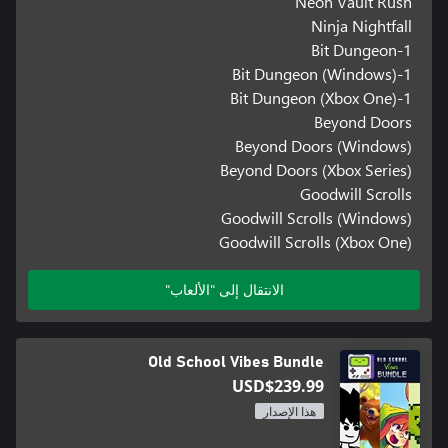
Neon Vault Rush
Ninja Nightfall
1-Bit Dungeon
1-Bit Dungeon (Windows)
1-Bit Dungeon (Xbox One)
Beyond Doors
Beyond Doors (Windows)
Beyond Doors (Xbox Series)
Goodwill Scrolls
Goodwill Scrolls (Windows)
Goodwill Scrolls (Xbox One)
الانتقال إلى "الألعاب"
Old School Vibes Bundle
USD$239.99
هذا الإصدار