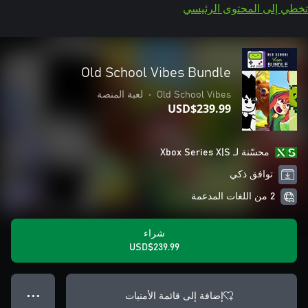
تخطي إلى المحتوى الرئيسي
Old School Vibes Bundle
Old School Vibes
•
لعبة المنصة
USD$239.99
محسّنة لـ Xbox Series X|S
توافق ذكي
2 من اللغات المدعمة
شراء
USD$239.99
إضافة إلى قائمة الأمنيات
● ● ●