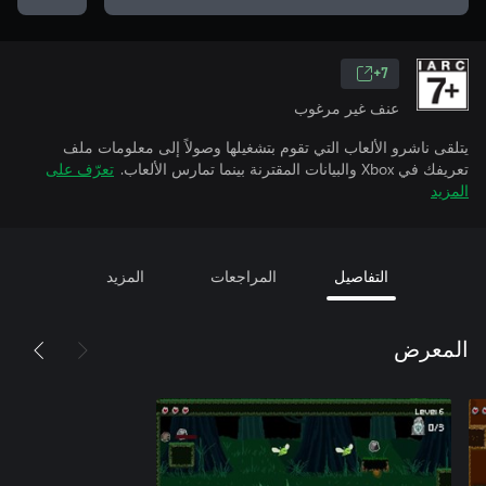
7+
عنف غير مرغوب
يتلقى ناشرو الألعاب التي تقوم بتشغيلها وصولاً إلى معلومات ملف
تعريفك في Xbox والبيانات المقترنة بينما تمارس الألعاب.
تعرّف على
المزيد
التفاصيل
المراجعات
المزيد
المعرض