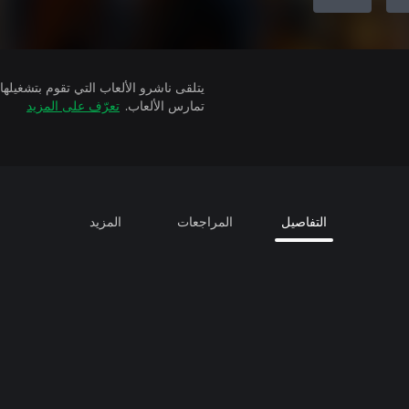
تمارس الألعاب.
تعرّف على المزيد
التفاصيل
المراجعات
المزيد