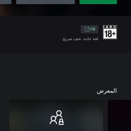
18+
لغة حادة، عنف صريح
المعرض