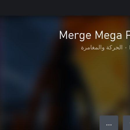
Merge Mega P
•
الحركة والمغامرة
● ● ●