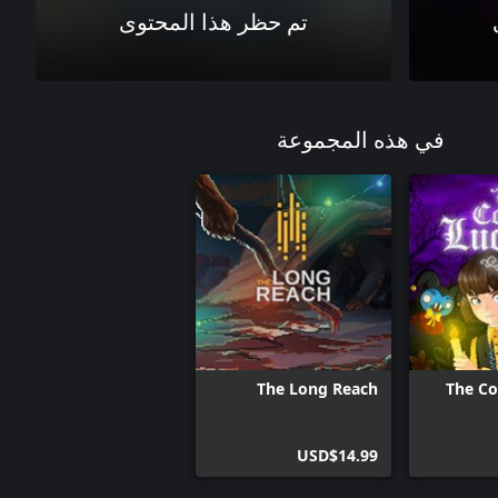
تم حظر هذا المحتوى
في هذه المجموعة
The Long Reach
The Co
USD$14.99