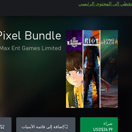
تخطي إلى المحتوى الرئيسي
ixel Bundle
Max Ent Games Limited
شراء
إضافة إلى قائمة الأمنيات
USD$26.99