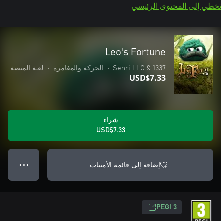
تخطي إلى المحتوى الرئيسي
Leo's Fortune
1337 & Senri LLC
•
الحركة والمغامرة
•
لعبة المنصة
USD$7.33
شراء
USD$7.33
إضافة إلى قائمة الأمنيات
● ● ●
PEGI 3