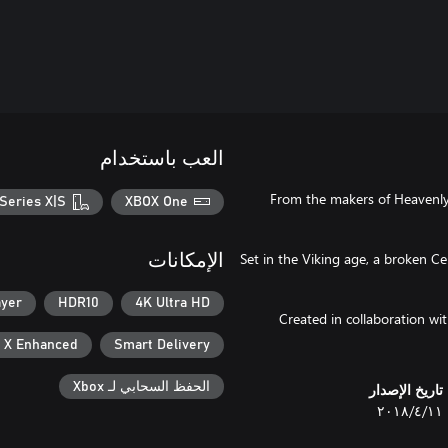
العب باستخدام
From the makers of Heavenly
Series X|S
XBOX One
Set in the Viking age, a broken Ce
الإمكانات
ayer
HDR10
4K Ultra HD
Created in collaboration wi
 X Enhanced
Smart Delivery
الحفظ السحابي لـ Xbox
تاريخ الإصدار
١١‏/٤‏/٢٠١٨