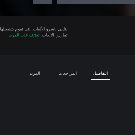
تمارس الألعاب.
تعرّف على المزيد
التفاصيل
المراجعات
المزيد