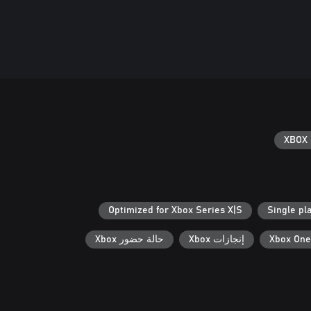
XBOX 
Optimized for Xbox Series X|S
Single pl
Xbox One
إنجازات Xbox
حالة حضور Xbox