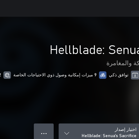
Hellblade: Senua
ة والمغامرة
توافق ذكي
9 ميزات إمكانية وصول ذوي الاحتياجات الخاصة
22 من
اختيار إصدار
● ● ●
Hellblade: Senua's Sacrifice