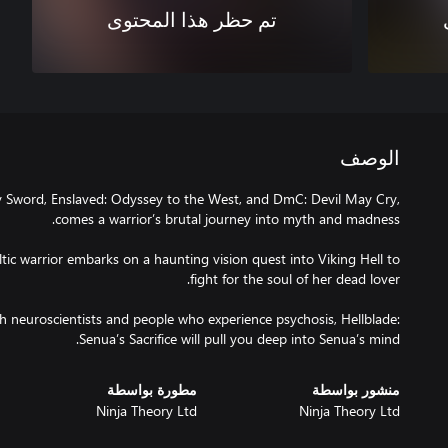
تم حظر هذا المحتوى
الوصف
 Sword, Enslaved: Odyssey to the West, and DmC: Devil May Cry,
ltic warrior embarks on a haunting vision quest into Viking Hell to
th neuroscientists and people who experience psychosis, Hellblade:
Senua’s Sacrifice will pull you deep into Senua’s mind.
منشور بواسطة
مطورة بواسطة
Ninja Theory Ltd
Ninja Theory Ltd