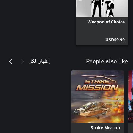
Weapon of Choice
USD$9.99
إظهار الكل
People also like
Strike Mission