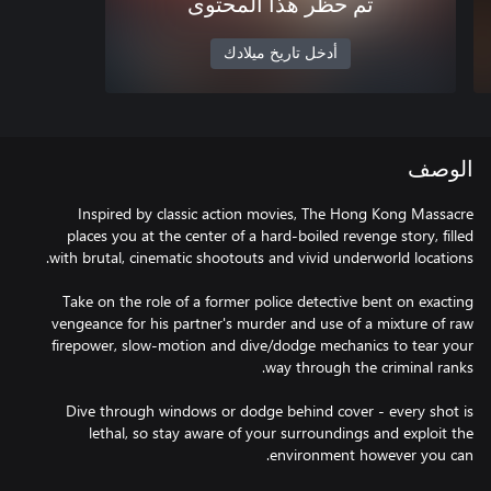
تم حظر هذا المحتوى
أدخل تاريخ ميلادك
الوصف
Inspired by classic action movies, The Hong Kong Massacre
places you at the center of a hard-boiled revenge story, filled
Take on the role of a former police detective bent on exacting
vengeance for his partner's murder and use of a mixture of raw
firepower, slow-motion and dive/dodge mechanics to tear your
Dive through windows or dodge behind cover - every shot is
lethal, so stay aware of your surroundings and exploit the