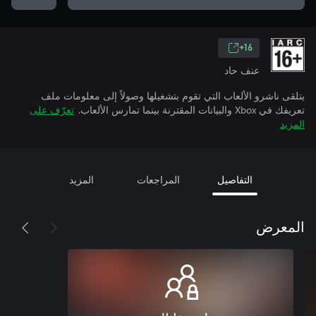
16+
عنف حاد
يتلقى ناشرو الألعاب التي تقوم بتشغيلها وصولاً إلى معلومات ملف
تعريفك في Xbox والبيانات المقترنة بينما تمارس الألعاب.
تعرّف على
المزيد
التفاصيل
المراجعات
المزيد
المعرض