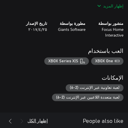
إظهار المزيد
منشور بواسطة
مطورة بواسطة
تاريخ الإصدار
Focus Home
Giants Software
٢٥‏/٤‏/٢٠١٧
Interactive
العب باستخدام
XBOX Series X|S
XBOX One
الإمكانات
لعبة تعاونية عبر الإنترنت (2-6)
لعبة متعددة اللاعبين عبر الإنترنت (2-6)
إظهار الكل
People also like