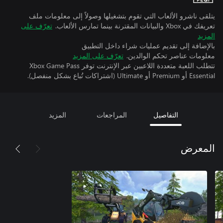
يتلقى ناشرو الألعاب التي تقوم بتشغيلها وصولاً إلى معلومات ملف
تعريفك في Xbox والبيانات المقترنة بينما تمارس الألعاب.
تعرّف على
المزيد
بالإضافة إلى تقديم عمليات شراء داخل التطبيق
معلومات عناصر تحكم الوالدين.
تعرّف على المزيد
تتطلب اللعبة متعددة اللاعبين عبر الإنترنت توفر Xbox Game Pass
Essential أو Premium أو Ultimate (اشتراكات تُباع بشكل منفصل).
التفاصيل
المراجعات
المزيد
المعرض