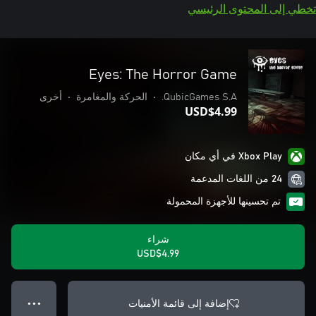
تخطي إلى المحتوى الرئيسي
Eyes: The Horror Game
QubicGames S.A.
•
الحركة والمغامرة
•
أخرى
USD$4.99
Xbox Play في أي مكان
24 من اللغات المدعمة
تم تحسينها للأجهزة المحمولة
شراء
USD$4.99
إضافة إلى قائمة الأمنيات
● ● ●