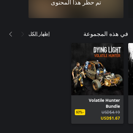
تم حظر هذا المحتوى
إظهار الكل
في هذه المجموعة
Volatile Hunter
Bundle
USD$4.19
-60%
USD$1.67