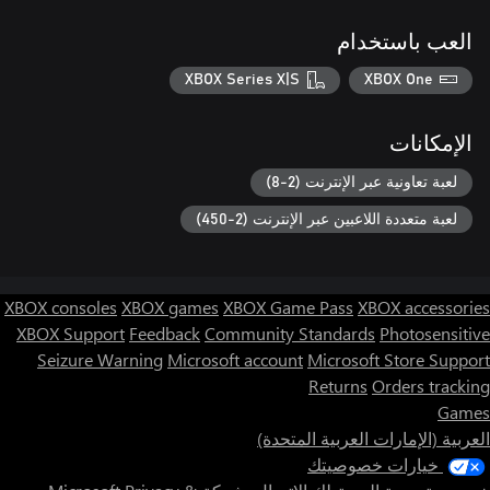
العب باستخدام
XBOX Series X|S
XBOX One
الإمكانات
لعبة تعاونية عبر الإنترنت (2-8)
لعبة متعددة اللاعبين عبر الإنترنت (2-450)
XBOX consoles
XBOX games
XBOX Game Pass
XBOX accessories
XBOX Support
Feedback
Community Standards
Photosensitive
Seizure Warning
Microsoft account
Microsoft Store Support
Returns
Orders tracking
Games
العربية (الإمارات العربية المتحدة)
خيارات خصوصيتك