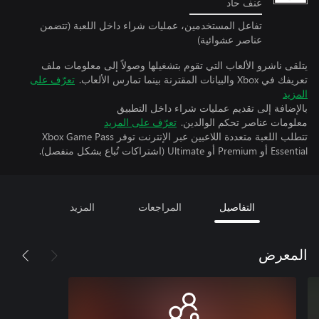
عنف حاد
تفاعل المستخدمين، عمليات شراء داخل اللعبة (تتضمن
عناصر عشوائية)
يتلقى ناشرو الألعاب التي تقوم بتشغيلها وصولاً إلى معلومات ملف
تعريفك في Xbox والبيانات المقترنة بينما تمارس الألعاب.
تعرّف على
المزيد
بالإضافة إلى تقديم عمليات شراء داخل التطبيق
معلومات عناصر تحكم الوالدين.
تعرّف على المزيد
تتطلب اللعبة متعددة اللاعبين عبر الإنترنت توفر Xbox Game Pass
Essential أو Premium أو Ultimate (اشتراكات تُباع بشكل منفصل).
التفاصيل
المراجعات
المزيد
المعرض