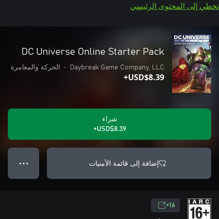
تخطي إلى المحتوى الرئيسي
DC Universe Online Starter Pack
Daybreak Game Company, LLC
•
الحركة والمغامرة
USD$8.39+
شراء
USD$8.39+
إضافة إلى قائمة الأمنيات
● ● ●
16+